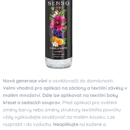
Nová generace vůní
a osvěžovačů do domácnosti.
Velmi vhodná pro aplikaci na záclony a textilní závěsy v
malém množství. Dále lze aplikovat na textilní boky
křesel a sedacích souprav.
Před aplikací pro ověření
změny barvy nebo změny struktury textilního povrchu
vždy vyzkoušejte osvěžovač na malém kousku. Lze
rozprášit i do vzduchu.
Neaplikujte
na kožené a